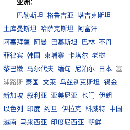
亚洲
：
巴勒斯坦
格鲁吉亚
塔吉克斯坦
土库曼斯坦
哈萨克斯坦
阿富汗
阿塞拜疆
阿曼
巴基斯坦
巴林
不丹
菲律宾
韩国
柬埔寨
卡塔尔
老挝
黎巴嫩
马尔代夫
缅甸
尼泊尔
日本
塞
浦路斯
泰国
文莱
乌兹别克斯坦
锡金
新加坡
叙利亚
亚美尼亚
也门
伊朗
以色列
印度
约旦
伊拉克
科威特
中国
越南
马来西亚
印度尼西亚
朝鲜