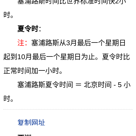
塞浦路斯时间比世界标准时间快2小
时。
夏令时
：
注：
塞浦路斯从3月最后一个星期日
起到10月最后一个星期日为止。夏令时比
正常时间加一小时。
塞浦路斯夏令时间 ＝ 北京时间 - 5 小
时。