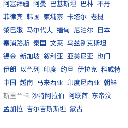
阿塞拜疆
阿曼
巴基斯坦
巴林
不丹
菲律宾
韩国
柬埔寨
卡塔尔
老挝
黎巴嫩
马尔代夫
缅甸
尼泊尔
日本
塞浦路斯
泰国
文莱
乌兹别克斯坦
锡金
新加坡
叙利亚
亚美尼亚
也门
伊朗
以色列
印度
约旦
伊拉克
科威特
中国
越南
马来西亚
印度尼西亚
朝鲜
斯里兰卡
沙特阿拉伯
阿联酋
东帝汶
孟加拉
吉尔吉斯斯坦
蒙古