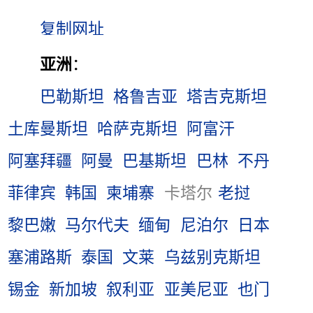
亚洲
：
巴勒斯坦
格鲁吉亚
塔吉克斯坦
土库曼斯坦
哈萨克斯坦
阿富汗
阿塞拜疆
阿曼
巴基斯坦
巴林
不丹
菲律宾
韩国
柬埔寨
卡塔尔
老挝
黎巴嫩
马尔代夫
缅甸
尼泊尔
日本
塞浦路斯
泰国
文莱
乌兹别克斯坦
锡金
新加坡
叙利亚
亚美尼亚
也门