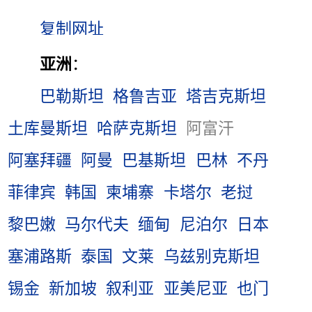
亚洲
：
巴勒斯坦
格鲁吉亚
塔吉克斯坦
土库曼斯坦
哈萨克斯坦
阿富汗
阿塞拜疆
阿曼
巴基斯坦
巴林
不丹
菲律宾
韩国
柬埔寨
卡塔尔
老挝
黎巴嫩
马尔代夫
缅甸
尼泊尔
日本
塞浦路斯
泰国
文莱
乌兹别克斯坦
锡金
新加坡
叙利亚
亚美尼亚
也门