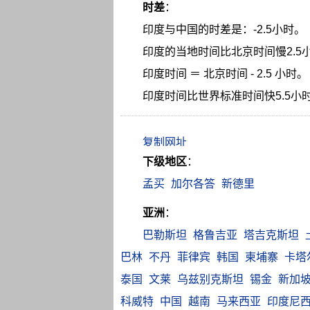
时差
：
印度与中国的时差是：-2.5小时。
印度的当地时间比北京时间慢2.5
印度时间 ＝ 北京时间 - 2.5 小时。
印度时间比世界标准时间快5.5小
下级地区
：
孟买
加尔各答
新德里
亚洲
：
巴勒斯坦
格鲁吉亚
塔吉克斯坦
巴林
不丹
菲律宾
韩国
柬埔寨
卡塔
泰国
文莱
乌兹别克斯坦
锡金
新加
科威特
中国
越南
马来西亚
印度尼