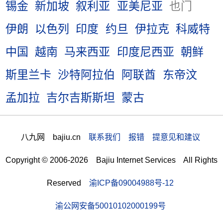
锡金
新加坡
叙利亚
亚美尼亚
也门
伊朗
以色列
印度
约旦
伊拉克
科威特
中国
越南
马来西亚
印度尼西亚
朝鲜
斯里兰卡
沙特阿拉伯
阿联酋
东帝汶
孟加拉
吉尔吉斯斯坦
蒙古
八九网 bajiu.cn
联系我们 报错 提意见和建议
Copyright © 2006-2026 Bajiu Internet Services All Rights
Reserved
渝ICP备09004988号-12
渝公网安备50010102000199号