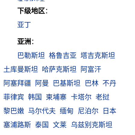
下级地区
：
亚丁
亚洲
：
巴勒斯坦
格鲁吉亚
塔吉克斯坦
土库曼斯坦
哈萨克斯坦
阿富汗
阿塞拜疆
阿曼
巴基斯坦
巴林
不丹
菲律宾
韩国
柬埔寨
卡塔尔
老挝
黎巴嫩
马尔代夫
缅甸
尼泊尔
日本
塞浦路斯
泰国
文莱
乌兹别克斯坦