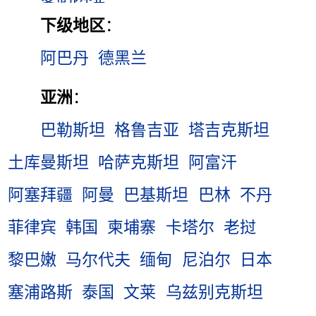
下级地区
：
阿巴丹
德黑兰
亚洲
：
巴勒斯坦
格鲁吉亚
塔吉克斯坦
土库曼斯坦
哈萨克斯坦
阿富汗
阿塞拜疆
阿曼
巴基斯坦
巴林
不丹
菲律宾
韩国
柬埔寨
卡塔尔
老挝
黎巴嫩
马尔代夫
缅甸
尼泊尔
日本
塞浦路斯
泰国
文莱
乌兹别克斯坦