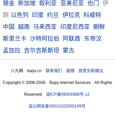
锡金
新加坡
叙利亚
亚美尼亚
也门
伊
朗
以色列
印度
约旦
伊拉克
科威特
中国
越南
马来西亚
印度尼西亚
朝鲜
斯里兰卡
沙特阿拉伯
阿联酋
东帝汶
孟加拉
吉尔吉斯斯坦
蒙古
八九网 bajiu.cn
联系我们 报错 提意见和建议
Copyright © 2006-2026 Bajiu Internet Services All Rights
Reserved
渝ICP备09004988号-12
渝公网安备50010102000199号