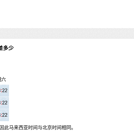
差多少
期六
3
:
22
3
:
22
3
:
22
因此马来西亚时间与北京时间相同。