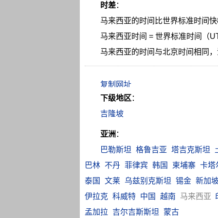
时差
：
马来西亚的时间比世界标准时间快
马来西亚时间 = 世界标准时间（UT
马来西亚的时间与北京时间相同，
下级地区
：
吉隆坡
亚洲
：
巴勒斯坦
格鲁吉亚
塔吉克斯坦
巴林
不丹
菲律宾
韩国
柬埔寨
卡塔
泰国
文莱
乌兹别克斯坦
锡金
新加
伊拉克
科威特
中国
越南
马来西亚
孟加拉
吉尔吉斯斯坦
蒙古