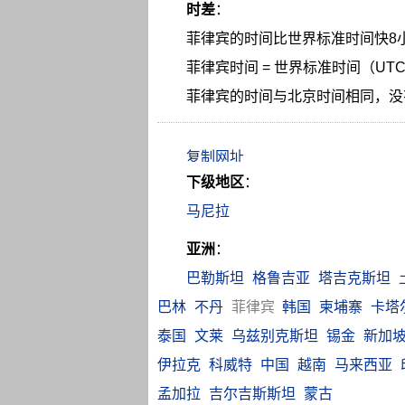
时差
：
菲律宾的时间比世界标准时间快8
菲律宾时间 = 世界标准时间（UTC
菲律宾的时间与北京时间相同，没
下级地区
：
马尼拉
亚洲
：
巴勒斯坦
格鲁吉亚
塔吉克斯坦
巴林
不丹
菲律宾
韩国
柬埔寨
卡塔
泰国
文莱
乌兹别克斯坦
锡金
新加
伊拉克
科威特
中国
越南
马来西亚
孟加拉
吉尔吉斯斯坦
蒙古