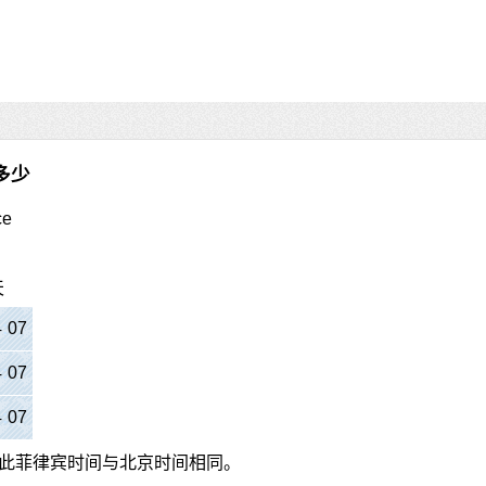
多少
ce
天
4
:
07
4
:
07
4
:
07
此菲律宾时间与北京时间相同。