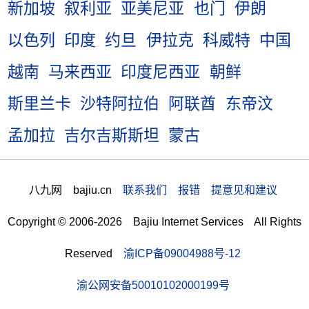
新加坡
叙利亚
亚美尼亚
也门
伊朗
以色列
印度
约旦
伊拉克
科威特
中国
越南
马来西亚
印度尼西亚
朝鲜
斯里兰卡
沙特阿拉伯
阿联酋
东帝汶
孟加拉
吉尔吉斯斯坦
蒙古
八九网 bajiu.cn
联系我们 报错 提意见和建议
Copyright © 2006-2026 Bajiu Internet Services All Rights
Reserved
渝ICP备09004988号-12
渝公网安备50010102000199号