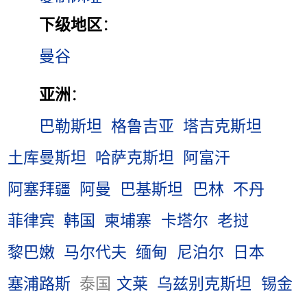
下级地区
：
曼谷
亚洲
：
巴勒斯坦
格鲁吉亚
塔吉克斯坦
土库曼斯坦
哈萨克斯坦
阿富汗
阿塞拜疆
阿曼
巴基斯坦
巴林
不丹
菲律宾
韩国
柬埔寨
卡塔尔
老挝
黎巴嫩
马尔代夫
缅甸
尼泊尔
日本
塞浦路斯
泰国
文莱
乌兹别克斯坦
锡金