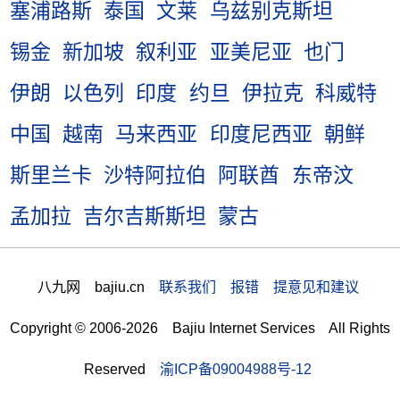
塞浦路斯
泰国
文莱
乌兹别克斯坦
锡金
新加坡
叙利亚
亚美尼亚
也门
伊朗
以色列
印度
约旦
伊拉克
科威特
中国
越南
马来西亚
印度尼西亚
朝鲜
斯里兰卡
沙特阿拉伯
阿联酋
东帝汶
孟加拉
吉尔吉斯斯坦
蒙古
八九网 bajiu.cn
联系我们 报错 提意见和建议
Copyright © 2006-2026 Bajiu Internet Services All Rights
Reserved
渝ICP备09004988号-12