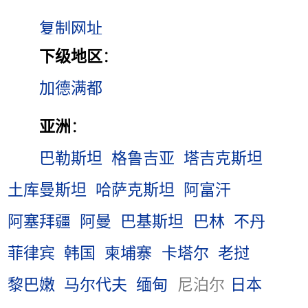
下级地区
：
加德满都
亚洲
：
巴勒斯坦
格鲁吉亚
塔吉克斯坦
土库曼斯坦
哈萨克斯坦
阿富汗
阿塞拜疆
阿曼
巴基斯坦
巴林
不丹
菲律宾
韩国
柬埔寨
卡塔尔
老挝
黎巴嫩
马尔代夫
缅甸
尼泊尔
日本