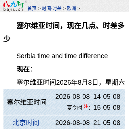
首页
>
时间·时差
>
欧洲
>
塞尔维亚时间，现在几点、时差多
少
Serbia time and time difference
现在
：
塞尔维亚时间
2026年8月8日，星期六
2026-08-08 14
:
05
:
08
塞尔维亚时间
注
15
:
05
:
08
夏令时
：
北京时间
2026-08-08 21
:
05
:
08