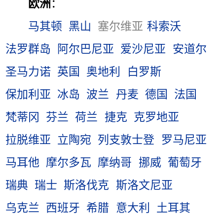
欧洲
：
马其顿
黑山
塞尔维亚
科索沃
法罗群岛
阿尔巴尼亚
爱沙尼亚
安道尔
圣马力诺
英国
奥地利
白罗斯
保加利亚
冰岛
波兰
丹麦
德国
法国
梵蒂冈
芬兰
荷兰
捷克
克罗地亚
拉脱维亚
立陶宛
列支敦士登
罗马尼亚
马耳他
摩尔多瓦
摩纳哥
挪威
葡萄牙
瑞典
瑞士
斯洛伐克
斯洛文尼亚
乌克兰
西班牙
希腊
意大利
土耳其