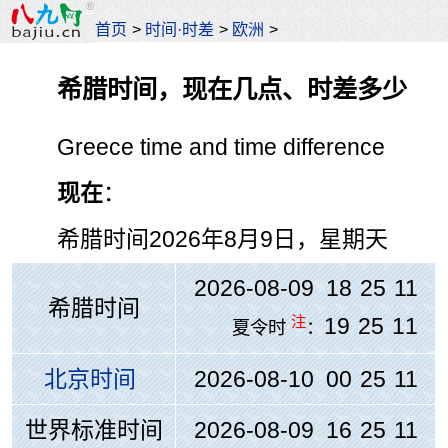
首页
>
时间·时差
>
欧洲
>
希腊时间，现在几点、时差多少
Greece time and time difference
现在
：
希腊时间
2026年8月9日，星期天
2026-08-09 18
:
25
:
12
希腊时间
注
19
:
25
:
12
夏令时
：
北京时间
2026-08-10 00
:
25
:
12
世界标准时间
2026-08-09 16
:
25
:
12