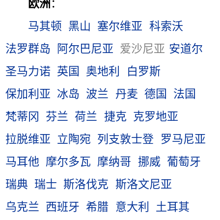
欧洲
：
马其顿
黑山
塞尔维亚
科索沃
法罗群岛
阿尔巴尼亚
爱沙尼亚
安道尔
圣马力诺
英国
奥地利
白罗斯
保加利亚
冰岛
波兰
丹麦
德国
法国
梵蒂冈
芬兰
荷兰
捷克
克罗地亚
拉脱维亚
立陶宛
列支敦士登
罗马尼亚
马耳他
摩尔多瓦
摩纳哥
挪威
葡萄牙
瑞典
瑞士
斯洛伐克
斯洛文尼亚
乌克兰
西班牙
希腊
意大利
土耳其