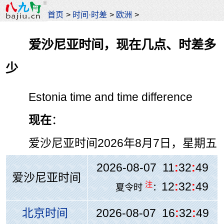
首页
>
时间·时差
>
欧洲
>
爱沙尼亚时间，现在几点、时差多
少
Estonia time and time difference
现在
：
爱沙尼亚时间
2026年8月7日，星期五
2026-08-07 11
:
32
:
49
爱沙尼亚时间
注
12
:
32
:
49
夏令时
：
北京时间
2026-08-07 16
:
32
:
49