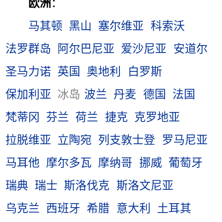
欧洲
：
马其顿
黑山
塞尔维亚
科索沃
法罗群岛
阿尔巴尼亚
爱沙尼亚
安道尔
圣马力诺
英国
奥地利
白罗斯
保加利亚
冰岛
波兰
丹麦
德国
法国
梵蒂冈
芬兰
荷兰
捷克
克罗地亚
拉脱维亚
立陶宛
列支敦士登
罗马尼亚
马耳他
摩尔多瓦
摩纳哥
挪威
葡萄牙
瑞典
瑞士
斯洛伐克
斯洛文尼亚
乌克兰
西班牙
希腊
意大利
土耳其