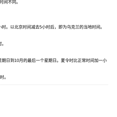
时间不同。
小时。以北京时间减去5小时后，即为乌克兰的当地时间。
时。
星期日到10月的最后一个星期日。夏令时比正常时间加一小
小时。