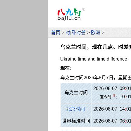
首页
>
时间·时差
>
欧洲
>
乌克兰时间，现在几点、时差
Ukraine time and time difference
现在
：
乌克兰时间
2026年8月7日，星期
2026-08-07 09
:
0
乌克兰时间
注
10
:
0
夏令时
：
北京时间
2026-08-07 14
:
0
世界标准时间
2026-08-07 06
:
0