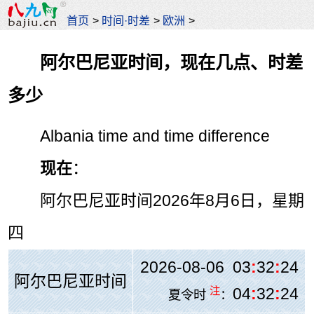
首页
>
时间·时差
>
欧洲
>
阿尔巴尼亚时间，现在几点、时差
多少
Albania time and time difference
现在
：
阿尔巴尼亚时间
2026年8月6日，星期
四
2026-08-06 03
:
32
:
24
阿尔巴尼亚时间
注
04
:
32
:
24
夏令时
：