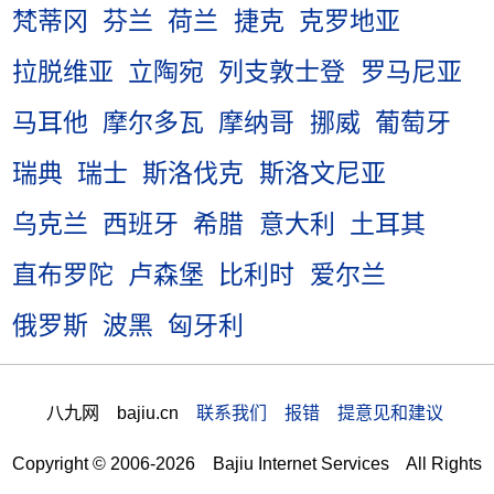
梵蒂冈
芬兰
荷兰
捷克
克罗地亚
拉脱维亚
立陶宛
列支敦士登
罗马尼亚
马耳他
摩尔多瓦
摩纳哥
挪威
葡萄牙
瑞典
瑞士
斯洛伐克
斯洛文尼亚
乌克兰
西班牙
希腊
意大利
土耳其
直布罗陀
卢森堡
比利时
爱尔兰
俄罗斯
波黑
匈牙利
八九网 bajiu.cn
联系我们 报错 提意见和建议
Copyright © 2006-2026 Bajiu Internet Services All Rights