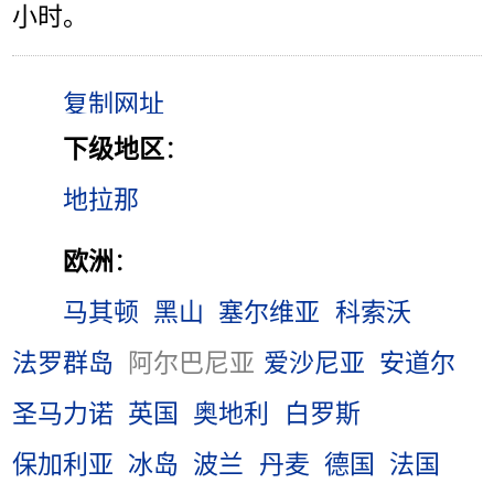
小时。
下级地区
：
地拉那
欧洲
：
马其顿
黑山
塞尔维亚
科索沃
法罗群岛
阿尔巴尼亚
爱沙尼亚
安道尔
圣马力诺
英国
奥地利
白罗斯
保加利亚
冰岛
波兰
丹麦
德国
法国