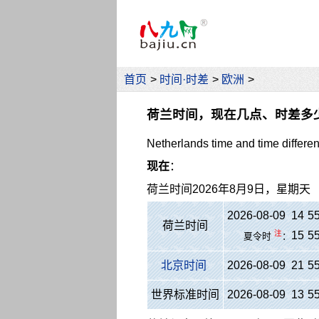
首页
>
时间·时差
>
欧洲
>
荷兰时间，现在几点、时差多
Netherlands time and time differe
现在
：
荷兰时间
2026年8月9日，星期天
2026-08-09 14
:
5
荷兰时间
注
15
:
5
夏令时
：
北京时间
2026-08-09 21
:
5
世界标准时间
2026-08-09 13
:
5