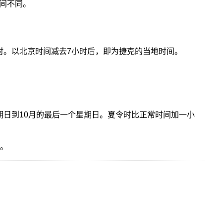
间不同。
时。以北京时间减去7小时后，即为捷克的当地时间。
。
期日到10月的最后一个星期日。夏令时比正常时间加一小
时。