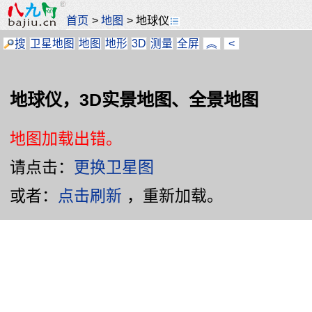
首页
>
地图
>
地球仪
搜
卫星地图
地图
地形
3D
测量
全屏
︽
<
地球仪，3D实景地图、全景地图
地图加载出错。
请点击：
更换卫星图
或者：
点击刷新
，重新加载。