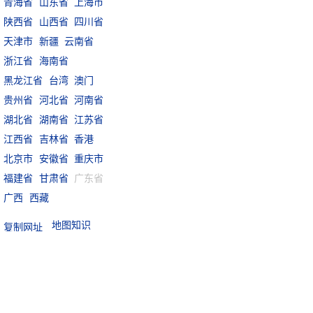
青海省
山东省
上海市
陕西省
山西省
四川省
天津市
新疆
云南省
浙江省
海南省
黑龙江省
台湾
澳门
贵州省
河北省
河南省
湖北省
湖南省
江苏省
江西省
吉林省
香港
北京市
安徽省
重庆市
福建省
甘肃省
广东省
广西
西藏
地图知识