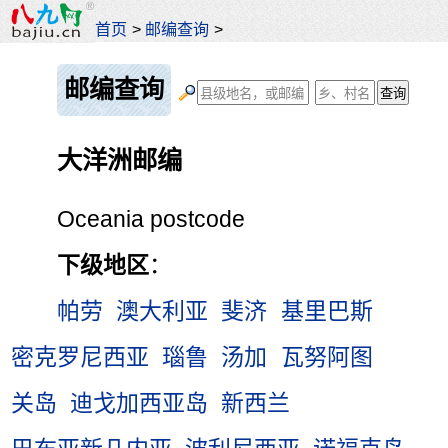
首页
>
邮编查询
>
邮编查询
大洋洲邮编
Oceania postcode
下级地区
：
帕劳
澳大利亚
斐济
基里巴斯
密克罗尼西亚
瑙鲁
汤加
瓦努阿图
关岛
迪戈加西亚岛
新西兰