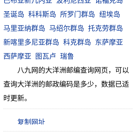
巴布亚新几内亚
波利尼西亚
诺福克岛
圣诞岛
科科斯岛
所罗门群岛
纽埃岛
马里亚纳群岛
马绍尔群岛
托克劳群岛
新喀里多尼亚群岛
科克群岛
东萨摩亚
西萨摩亚
图瓦卢
瑞鲁
八九网的大洋洲邮编查询网页，可以
查询大洋洲的邮政编码是多少，数据已适
时更新。