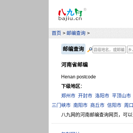
首页
>
邮编查询
>
邮编查询
河南省邮编
Henan postcode
下级地区
：
郑州市
开封市
洛阳市
平顶山市
三门峡市
南阳市
商丘市
信阳市
周
八九网的河南邮编查询网页，可以