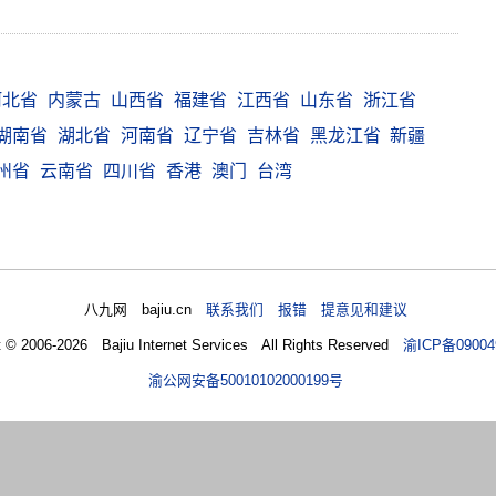
河北省
内蒙古
山西省
福建省
江西省
山东省
浙江省
湖南省
湖北省
河南省
辽宁省
吉林省
黑龙江省
新疆
州省
云南省
四川省
香港
澳门
台湾
八九网 bajiu.cn
联系我们 报错 提意见和建议
t © 2006-2026 Bajiu Internet Services All Rights Reserved
渝ICP备09004
渝公网安备50010102000199号