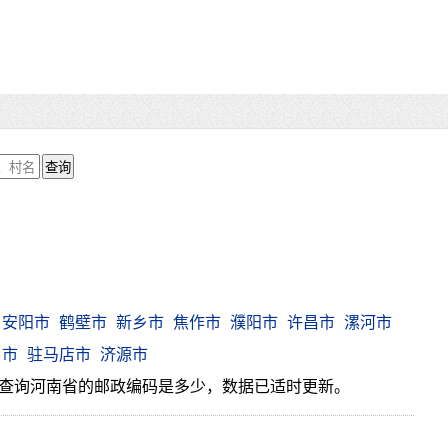
安阳市
鹤壁市
新乡市
焦作市
濮阳市
许昌市
漯河市
口市
驻马店市
济源市
查询河南省的邮政编码是多少，数据已适时更新。