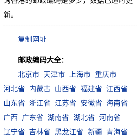
询香港的邮政编码是多少，数据已适时更
新。
邮政编码大全
：
北京市
天津市
上海市
重庆市
河北省
内蒙古
山西省
福建省
江西省
山东省
浙江省
江苏省
安徽省
海南省
广西
广东省
湖南省
湖北省
河南省
辽宁省
吉林省
黑龙江省
新疆
青海省