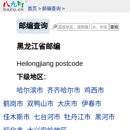
首页
>
邮编查询
>
邮编查询
黑龙江省邮编
Heilongjiang postcode
下级地区
：
哈尔滨市
齐齐哈尔市
鸡西市
鹤岗市
双鸭山市
大庆市
伊春市
佳木斯市
七台河市
牡丹江市
黑河市