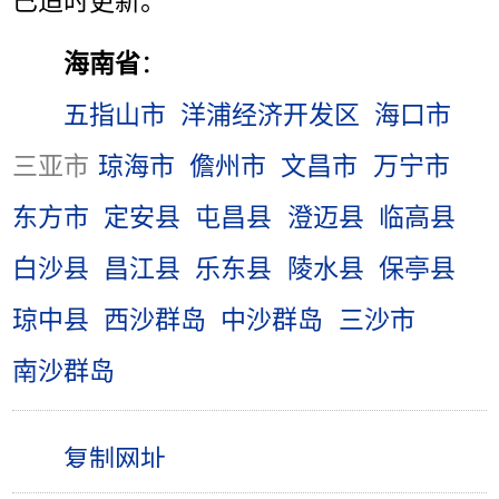
已适时更新。
海南省
：
五指山市
洋浦经济开发区
海口市
三亚市
琼海市
儋州市
文昌市
万宁市
东方市
定安县
屯昌县
澄迈县
临高县
白沙县
昌江县
乐东县
陵水县
保亭县
琼中县
西沙群岛
中沙群岛
三沙市
南沙群岛