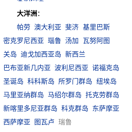
大洋洲
：
帕劳
澳大利亚
斐济
基里巴斯
密克罗尼西亚
瑙鲁
汤加
瓦努阿图
关岛
迪戈加西亚岛
新西兰
巴布亚新几内亚
波利尼西亚
诺福克岛
圣诞岛
科科斯岛
所罗门群岛
纽埃岛
马里亚纳群岛
马绍尔群岛
托克劳群岛
新喀里多尼亚群岛
科克群岛
东萨摩亚
西萨摩亚
图瓦卢
瑞鲁