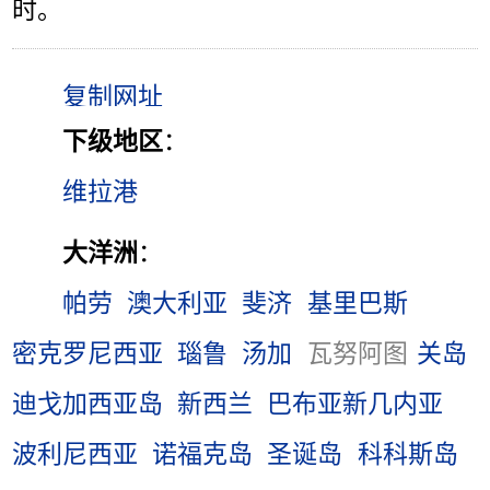
时。
下级地区
：
维拉港
大洋洲
：
帕劳
澳大利亚
斐济
基里巴斯
密克罗尼西亚
瑙鲁
汤加
瓦努阿图
关岛
迪戈加西亚岛
新西兰
巴布亚新几内亚
波利尼西亚
诺福克岛
圣诞岛
科科斯岛