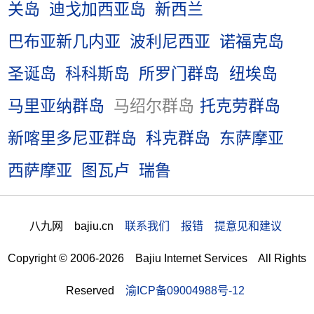
关岛
迪戈加西亚岛
新西兰
巴布亚新几内亚
波利尼西亚
诺福克岛
圣诞岛
科科斯岛
所罗门群岛
纽埃岛
马里亚纳群岛
马绍尔群岛
托克劳群岛
新喀里多尼亚群岛
科克群岛
东萨摩亚
西萨摩亚
图瓦卢
瑞鲁
八九网 bajiu.cn
联系我们 报错 提意见和建议
Copyright © 2006-2026 Bajiu Internet Services All Rights
Reserved
渝ICP备09004988号-12