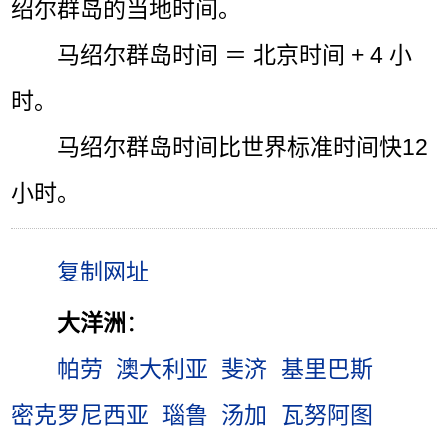
绍尔群岛的当地时间。
马绍尔群岛时间 ＝ 北京时间 + 4 小
时。
马绍尔群岛时间比世界标准时间快12
小时。
大洋洲
：
帕劳
澳大利亚
斐济
基里巴斯
密克罗尼西亚
瑙鲁
汤加
瓦努阿图