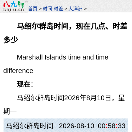
首页
>
时间·时差
>
大洋洲
>
马绍尔群岛时间，现在几点、时差
多少
Marshall Islands time and time
difference
现在
：
马绍尔群岛时间
2026年8月10日，星
期一
马绍尔群岛时间
2026-08-10 00
:
58
:
33