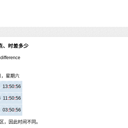
点、时差多少
difference
8日，星期六
8 13
:
50
:
56
8 11
:
50
:
56
8 03
:
50
:
56
区，因此时间不同。