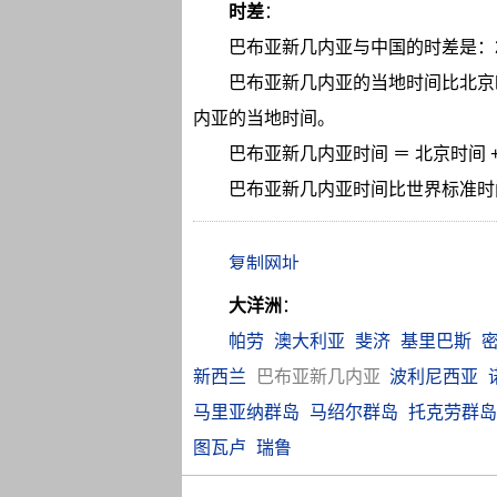
时差
：
巴布亚新几内亚与中国的时差是：
巴布亚新几内亚的当地时间比北京
内亚的当地时间。
巴布亚新几内亚时间 ＝ 北京时间 +
巴布亚新几内亚时间比世界标准时
大洋洲
：
帕劳
澳大利亚
斐济
基里巴斯
新西兰
巴布亚新几内亚
波利尼西亚
马里亚纳群岛
马绍尔群岛
托克劳群岛
图瓦卢
瑞鲁