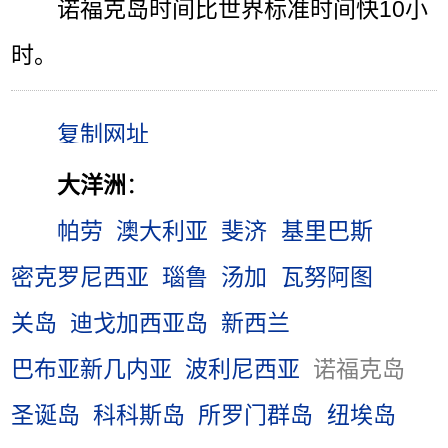
诺福克岛时间比世界标准时间快10小
时。
大洋洲
：
帕劳
澳大利亚
斐济
基里巴斯
密克罗尼西亚
瑙鲁
汤加
瓦努阿图
关岛
迪戈加西亚岛
新西兰
巴布亚新几内亚
波利尼西亚
诺福克岛
圣诞岛
科科斯岛
所罗门群岛
纽埃岛