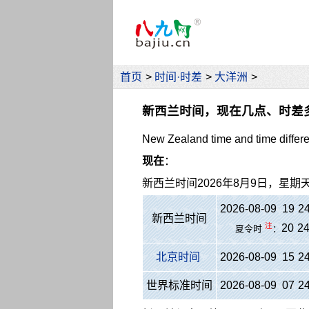
首页
>
时间·时差
>
大洋洲
>
新西兰时间，现在几点、时差
New Zealand time and time differ
现在
：
新西兰时间
2026年8月9日，星期
2026-08-09 19
:
2
新西兰时间
注
20
:
2
夏令时
：
北京时间
2026-08-09 15
:
2
世界标准时间
2026-08-09 07
:
2