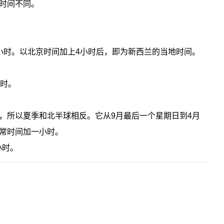
时间不同。
小时。以北京时间加上4小时后，即为新西兰的当地时间。
。
小时。
，所以夏季和北半球相反。它从9月最后一个星期日到4月
常时间加一小时。
小时。