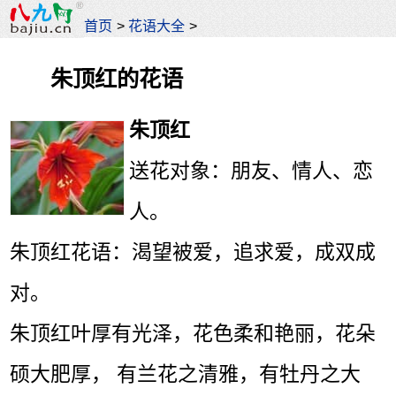
首页
>
花语大全
>
朱顶红的花语
朱顶红
送花对象：朋友、情人、恋
人。
朱顶红花语：渴望被爱，追求爱，成双成
对。
朱顶红叶厚有光泽，花色柔和艳丽，花朵
硕大肥厚， 有兰花之清雅，有牡丹之大