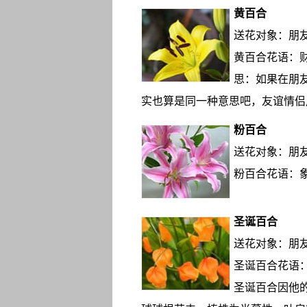
黄百合
送花对象：朋
黄百合花语：
思：如果在朋
实也算是同一种意思吧，友谊情侣
粉百合
送花对象：朋
粉百合花语：
圣诞百合
送花对象：朋
圣诞百合花语
圣诞百合因他