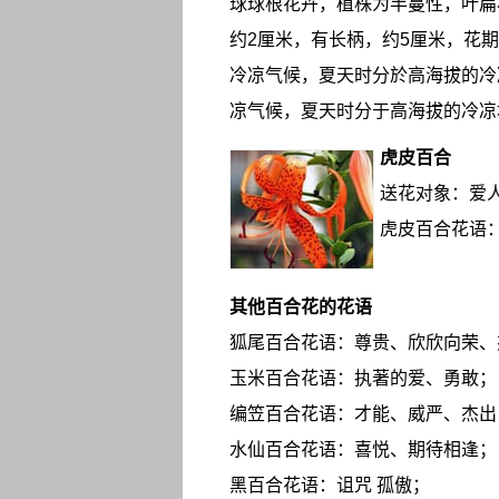
球球根花卉，植株为半蔓性，叶扁
约2厘米，有长柄，约5厘米，花
冷凉气候，夏天时分於高海拔的冷
凉气候，夏天时分于高海拔的冷凉
虎皮百合
送花对象：爱
虎皮百合花语
其他百合花的花语
狐尾百合花语：尊贵、欣欣向荣、
玉米百合花语：执著的爱、勇敢；
编笠百合花语：才能、威严、杰出
水仙百合花语：喜悦、期待相逢；
黑百合花语：诅咒 孤傲；