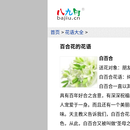
首页
>
花语大全
>
百合花的花语
白百合
送花对象：朋
白百合花语：
白百合一直以
具有百年好合之含意，有深深祝福
人宠爱于一身。而且还有一个美丽
味。天主教义告诉我们，白百合花
色，从此，白百合又被叫做“圣母