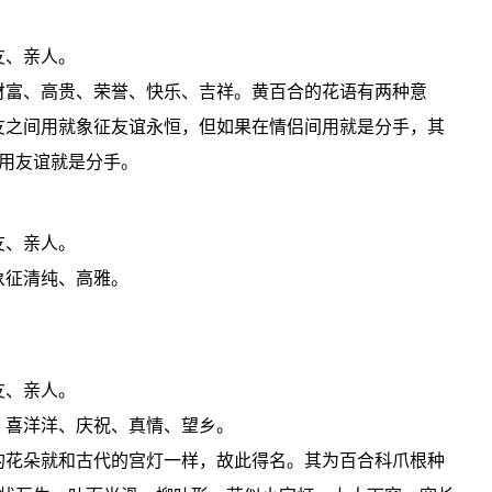
友、亲人。
财富、高贵、荣誉、快乐、吉祥。黄百合的花语有两种意
友之间用就象征友谊永恒，但如果在情侣间用就是分手，其
用友谊就是分手。
友、亲人。
象征清纯、高雅。
友、亲人。
：喜洋洋、庆祝、真情、望乡。
的花朵就和古代的宫灯一样，故此得名。其为百合科爪根种