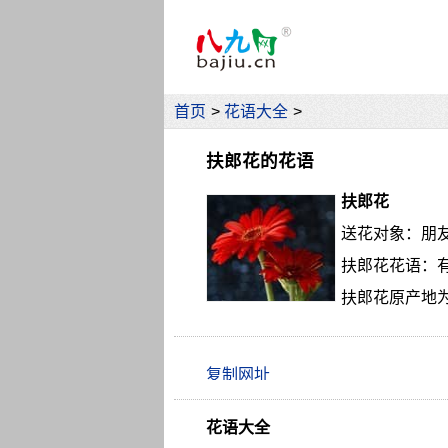
首页
>
花语大全
>
扶郎花的花语
扶郎花
送花对象：朋
扶郎花花语：
扶郎花原产地
花语大全