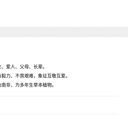
友、爱人、父母、长辈。
有毅力、不畏艰难，象征互敬互爱。
为南非，为多年生草本植物。