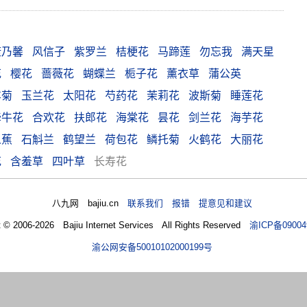
康乃馨
风信子
紫罗兰
桔梗花
马蹄莲
勿忘我
满天星
花
樱花
蔷薇花
蝴蝶兰
栀子花
薰衣草
蒲公英
车菊
玉兰花
太阳花
芍药花
茉莉花
波斯菊
睡莲花
牵牛花
合欢花
扶郎花
海棠花
昙花
剑兰花
海芋花
人蕉
石斛兰
鹤望兰
荷包花
鳞托菊
火鹤花
大丽花
花
含羞草
四叶草
长寿花
八九网 bajiu.cn
联系我们 报错 提意见和建议
t © 2006-2026 Bajiu Internet Services All Rights Reserved
渝ICP备09004
渝公网安备50010102000199号