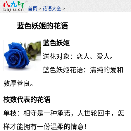
首页
>
花语大全
>
蓝色妖姬的花语
蓝色妖姬
送花对象：恋人、爱人。
蓝色妖姬花语：清纯的爱和
敦厚善良。
枝数代表的花语
单枝：相守是一种承诺，人世轮回中，怎
样才能拥有一份温柔的情意！