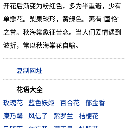
开花后渐变为粉红色，多为半重瓣，少有
单瓣花。梨果球形，黄绿色。素有“国艳”
之誉。秋海棠象征苦恋。当人们爱情遇到
波折，常以秋海棠花自喻。
花语大全
玫瑰花
蓝色妖姬
百合花
郁金香
康乃馨
风信子
紫罗兰
桔梗花