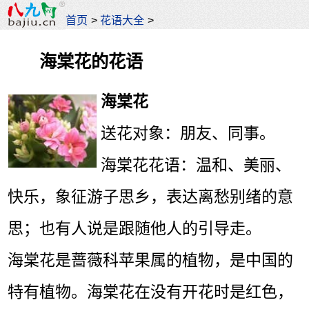
首页
>
花语大全
>
海棠花的花语
海棠花
送花对象：朋友、同事。
海棠花花语：温和、美丽、
快乐，象征游子思乡，表达离愁别绪的意
思；也有人说是跟随他人的引导走。
海棠花是蔷薇科苹果属的植物，是中国的
特有植物。海棠花在没有开花时是红色，