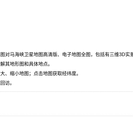
图对马海峡卫星地图高清版、电子地图全图，包括有三维3D实
了解其地形图和具体地点。
放大、缩小地图；点击地图获取经纬度。
迎回访。