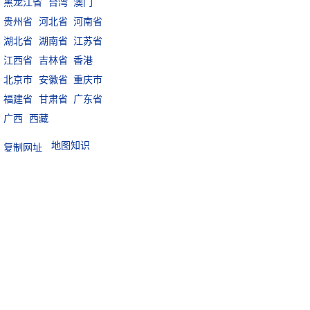
黑龙江省
台湾
澳门
贵州省
河北省
河南省
湖北省
湖南省
江苏省
江西省
吉林省
香港
北京市
安徽省
重庆市
福建省
甘肃省
广东省
广西
西藏
地图知识