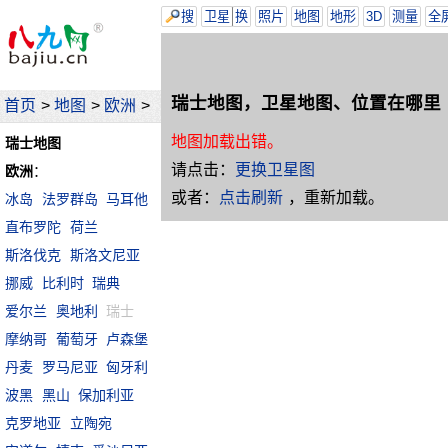
搜
卫星
换
照片
地图
地形
3D
测量
全
瑞士地图，卫星地图、位置在哪里
首页
>
地图
>
欧洲
>
地图加载出错。
瑞士地图
请点击：
更换卫星图
欧洲
：
或者：
点击刷新
，重新加载。
冰岛
法罗群岛
马耳他
直布罗陀
荷兰
斯洛伐克
斯洛文尼亚
挪威
比利时
瑞典
爱尔兰
奥地利
瑞士
摩纳哥
葡萄牙
卢森堡
丹麦
罗马尼亚
匈牙利
波黑
黑山
保加利亚
克罗地亚
立陶宛