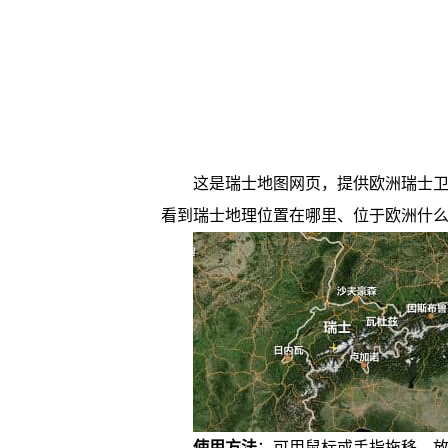
这是瑞士地图网页，提供欧洲瑞士卫星地
看到瑞士地理位置在哪里、位于欧洲什
使用方法
：可用鼠标或手指拖移、