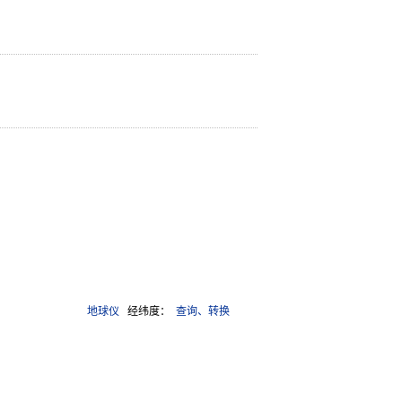
地球仪
经纬度：
查询、转换
988号-12