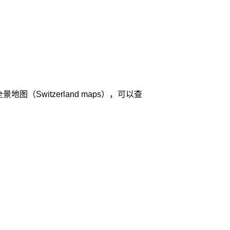
witzerland maps），可以查