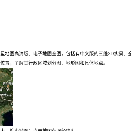
图高清版、电子地图全图，包括有中文版的三维3D实景、全景地图（S
么位置，了解其行政区域划分图、地形图和具体地点。
放大、缩小地图；点击地图获取经纬度。