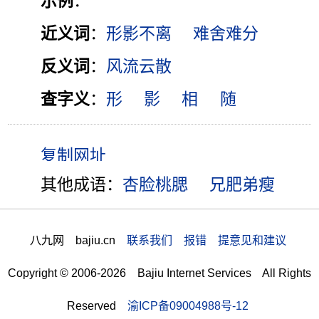
示例
：
近义词
：
形影不离
难舍难分
反义词
：
风流云散
查字义
：
形
影
相
随
其他成语：
杏脸桃腮
兄肥弟瘦
八九网 bajiu.cn
联系我们 报错 提意见和建议
Copyright © 2006-2026 Bajiu Internet Services All Rights
Reserved
渝ICP备09004988号-12