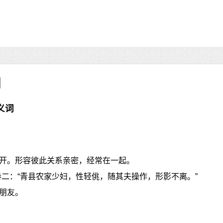
义词
开。形容彼此关系亲密，经常在一起。
卷二：“青县农家少妇，性轻佻，随其夫操作，形影不离。”
朋友。