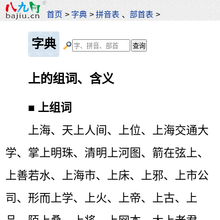
首页
>
字典
>
拼音表
、
部首表
>
字典
上的组词、含义
■
上组词
上海、天上人间、上位、上海交通大
学、掌上明珠、清明上河图、箭在弦上、
上善若水、上海市、上床、上邪、上市公
司、形而上学、上火、上帝、上古、上