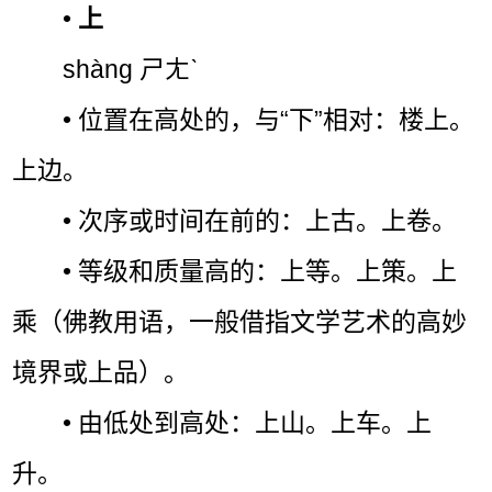
•
上
shàng ㄕㄤˋ
• 位置在高处的，与“下”相对：楼上。
上边。
• 次序或时间在前的：上古。上卷。
• 等级和质量高的：上等。上策。上
乘（佛教用语，一般借指文学艺术的高妙
境界或上品）。
• 由低处到高处：上山。上车。上
升。