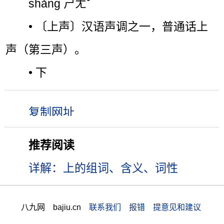
shǎng ㄕㄤˇ
• 〔上声〕汉语声调之一，普通话上
声（第三声）。
• 下
推荐阅读
详解：上的组词、含义、词性
八九网 bajiu.cn
联系我们 报错 提意见和建议