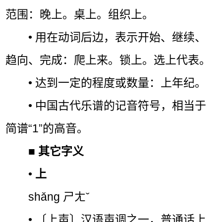
范围：晚上。桌上。组织上。
• 用在动词后边，表示开始、继续、
趋向、完成：爬上来。锁上。选上代表。
• 达到一定的程度或数量：上年纪。
• 中国古代乐谱的记音符号，相当于
简谱“1”的高音。
■
其它字义
•
上
shǎng ㄕㄤˇ
• 〔上声〕汉语声调之一，普通话上