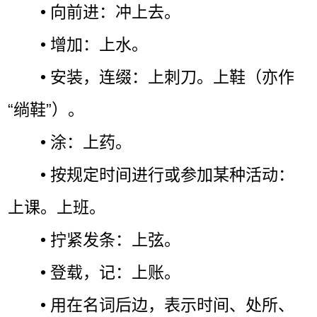
• 向前进：冲上去。
• 增加：上水。
• 安装，连缀：上刺刀。上鞋（亦作
“绱鞋”）。
• 涂：上药。
• 按规定时间进行或参加某种活动：
上课。上班。
• 拧紧发条：上弦。
• 登载，记：上账。
• 用在名词后边，表示时间、处所、