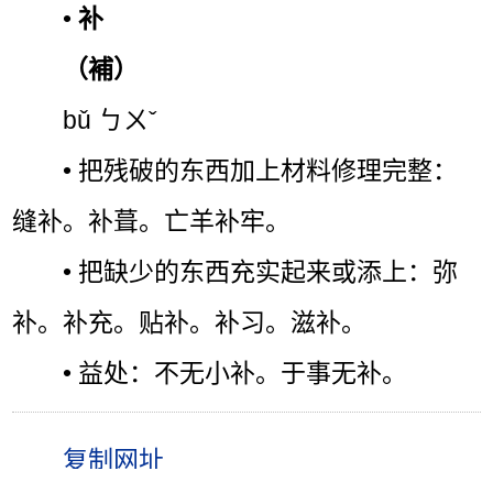
•
补
（補）
bǔ ㄅㄨˇ
• 把残破的东西加上材料修理完整：
缝补。补葺。亡羊补牢。
• 把缺少的东西充实起来或添上：弥
补。补充。贴补。补习。滋补。
• 益处：不无小补。于事无补。