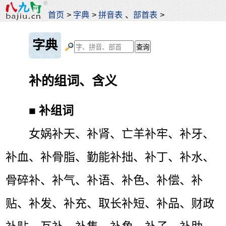
首页
>
字典
>
拼音表
、
部首表
>
字典
补的组词、含义
■
补组词
女娲补天、补肾、亡羊补牢、补牙、
补血、补骨脂、勤能补拙、补丁、补水、
骨碎补、补气、补语、补色、补偿、补
贴、补发、补充、取长补短、补品、财政