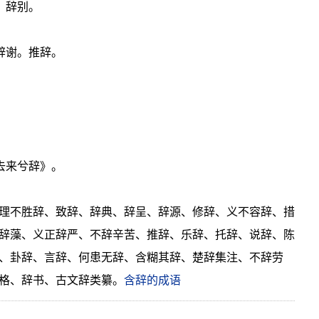
。辞别。
。
辞谢。推辞。
去来兮辞》。
理不胜辞、致辞、辞典、辞呈、辞源、修辞、义不容辞、措
辞藻、义正辞严、不辞辛苦、推辞、乐辞、托辞、说辞、陈
、卦辞、言辞、何患无辞、含糊其辞、楚辞集注、不辞劳
格、辞书、古文辞类纂。
含辞的成语