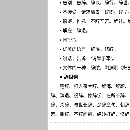
• 告别：告辞。辞诀。辞行。辞世
• 不接受，请求离去：辞职。辞呈
• 躲避，推托：不辞辛苦。辞让。
• 解雇：辞退。
• 同“词”。
• 优美的语言：辞藻。修辞。
• 讲话；告诉：“请辞于军”。
• 文体的一种：辞赋。陶渊明《归
■
辞组词
楚辞、归去来兮辞、辞海、辞职、
辞、辞退、祝辞、修辞学、在所不辞、
辞、爻辞、与世长辞、楚辞章句、朝辞
苦、谢辞、不辞而别、绝妙好辞、修辞