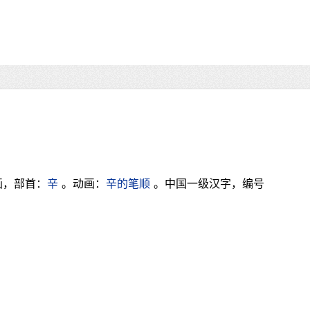
画，部首：
辛
。动画：
辛的笔顺
。中国一级汉字，编号