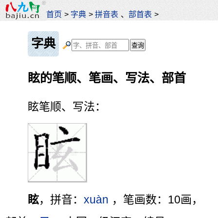
首页
>
字典
>
拼音表
、
部首表
>
字典
眩的笔顺、笔画、写法、部首
眩笔顺、写法：
眩
，拼音：
xuàn
，笔画数：10画，