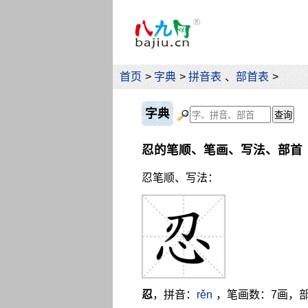
首页
>
字典
>
拼音表
、
部首表
>
字典
忍的笔顺、笔画、写法、部首
忍笔顺、写法：
忍
，拼音：
rěn
，笔画数：7画，