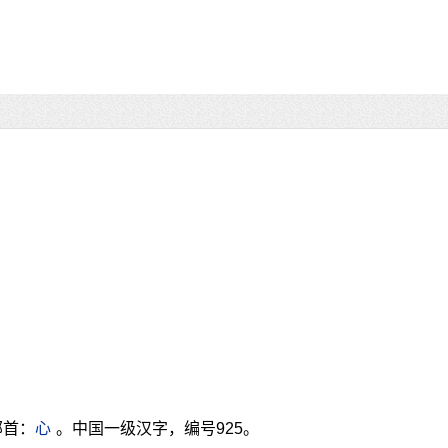
部首：
心
。中国一级汉字，编号925。